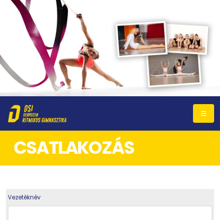
CSATLAKOZÁS
Vezetéknév