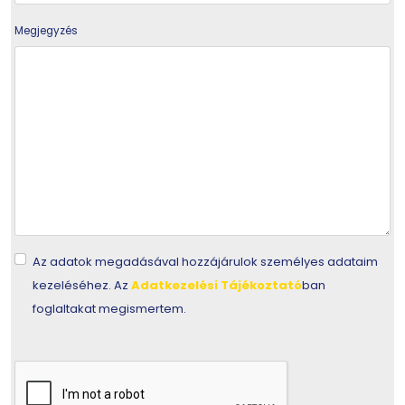
Megjegyzés
Az adatok megadásával hozzájárulok személyes adataim
kezeléséhez. Az
Adatkezelési Tájékoztató
ban
foglaltakat megismertem.